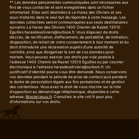
** Les données personnelles communiquées sont nécessaires aux
fins de vous contacter et sont enregistrées dans un fichier
informatisé. Elles sont destinées à Le Haras des Oliviers et ses
sous-traitants dans le seul but de répondre à votre message. Les
données collectées seront communiquées aux seuls destinataires
suivants: Le Haras des Oliviers 1400 Chemin de Rastel 13510
Éguilles harasdesoliviers@outlook.fr. Vous disposez de droits
d’accès, de rectification, d’effacement, de portabilité, de limitation,
d’opposition, de retrait de votre consentement à tout moment et du
droit d’introduire une réclamation auprès d’une autorité de
contrôle, ainsi que d’organiser le sort de vos données post-
mortem. Vous pouvez exercer ces droits par voie postale à
l'adresse 1400 Chemin de Rastel 13510 Éguilles ou par courrier
électronique à l'adresse harasdesoliviers@outlook.fr. Un
justificatif d'identité pourra vous être demandé. Nous conservons
vos données pendant la période de prise de contact puis pendant
la durée de prescription légale aux fins probatoires et de gestion
des contentieux. Vous avez le droit de vous inscrire sur la liste
d'opposition au démarchage téléphonique, disponible à cette
adresse:
Bloctel.gouv.fr
. Consultez le site cnil.fr pour plus
d’informations sur vos droits.
Nos interventions sur ces villes