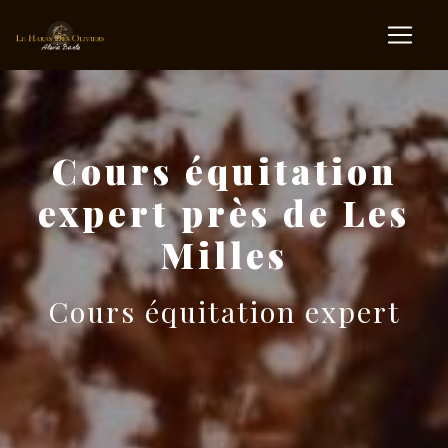
Panneau de gestion des cookies
Cours équitation
expert près de Les
Milles
Cours équitation expert