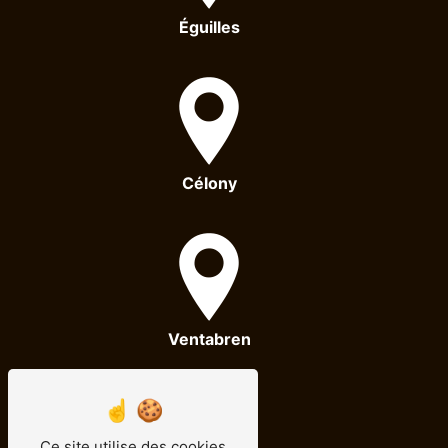
Éguilles
Célony
Ventabren
Ce site utilise des cookies