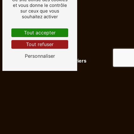
et vous donne le contrôle
sur ceux que vous
Venelles
souhaitez activer
Tout accepter
Tout refuser
Personnaliser
La-Fare-les-Oliviers
Meyrargues